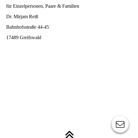
f
ür Einzelpersonen, Paare & Familien
Dr. Mirjam Reiß
Bahnhofsstraße 44-45
17489 Greifswald