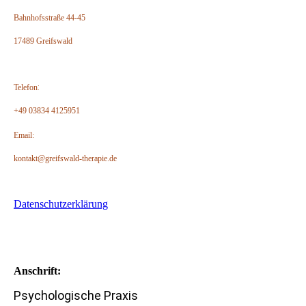
Bahnhofsstraße 44-45
17489 Greifswald
Telefon
:
+49 03834 4125951
Email:
kontakt@greifswald-therapie.de
Datenschutzerklärung
Anschrift:
Psychologische Praxis