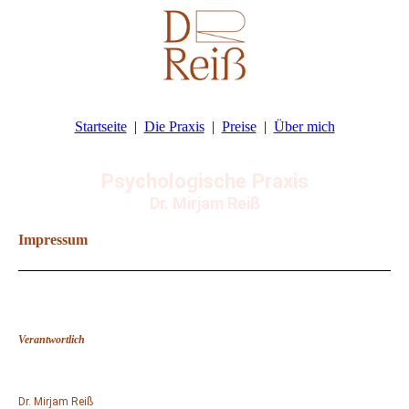
Startseite
Die Praxis
Preise
Über mich
P
sychologische Praxis
Dr. Mirjam Reiß
Impressum
Verantwortlich
Dr. Mirjam Reiß